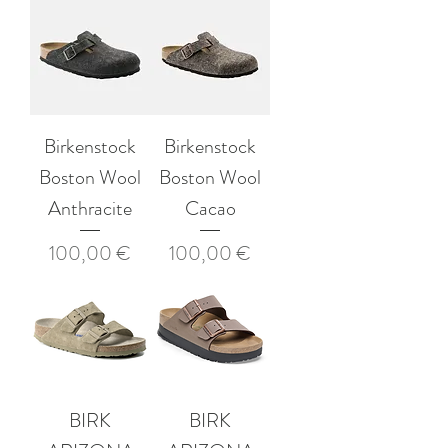
Birkenstock
Birkenstock
Boston Wool
Boston Wool
Anthracite
Cacao
Prix
Prix
100,00 €
100,00 €
BIRK
BIRK