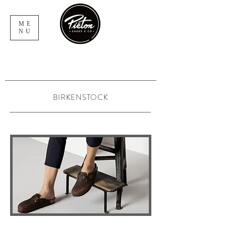
ME
NU
BIRKENSTOCK