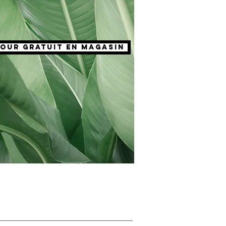
our gratuit en magasin