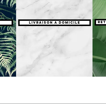
Ret
LIVRAISON A DOMICILE