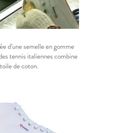
dotée d’une semelle en gomme
des tennis italiennes combine
toile de coton.