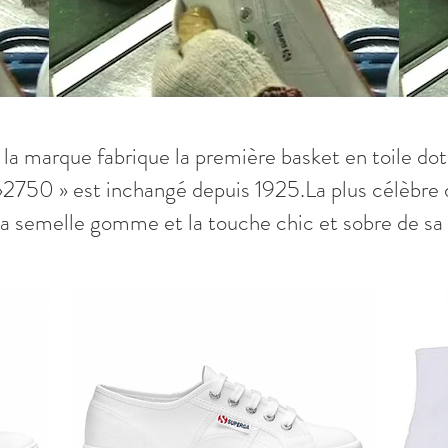
ie, la marque fabrique la première basket en toile 
»2750 » est inchangé depuis 1925.La plus célèbre 
sa semelle gomme et la touche chic et sobre de sa 