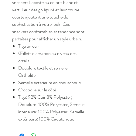
sneakers Lacoste au coloris blanc et
vert. Leur design épuré et leur coupe
courte ajoutent une touche de
sophistication à votre look. Ces
sneakers confortables et tendance sont
parfaites pour afficher un style urbain.
Tige en cuir
Œillets d’aération au niveau des
orteils
Doublure textile et semelle
Ortholite
Semelle extérieure en caoutchouc
Crocodile sur le côté
Tige: 92% Cuir 8% Polyester;
Doublure: 100% Polyester; Semelle
intérieure: 100% Polyester; Semelle
extérieure: 100% Caoutchouc