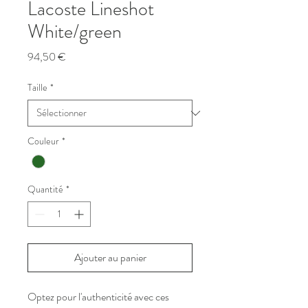
Lacoste Lineshot
White/green
Prix
94,50 €
Taille
*
Couleur
*
Quantité
*
Ajouter au panier
Optez pour l'authenticité avec ces