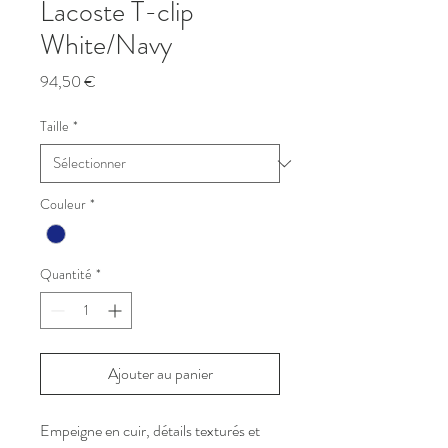
Lacoste T-clip
White/Navy
Prix
94,50 €
Taille
*
Couleur
*
Quantité
*
Ajouter au panier
Empeigne en cuir, détails texturés et