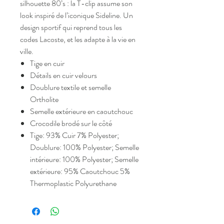
silhouette 80’s : la T-clip assume son
look inspiré de l’iconique Sideline. Un
design sportif qui reprend tous les
codes Lacoste, et les adapte à la vie en
ville.
Tige en cuir
Détails en cuir velours
Doublure textile et semelle
Ortholite
Semelle extérieure en caoutchouc
Crocodile brodé sur le côté
Tige: 93% Cuir 7% Polyester;
Doublure: 100% Polyester; Semelle
intérieure: 100% Polyester; Semelle
extérieure: 95% Caoutchouc 5%
Thermoplastic Polyurethane