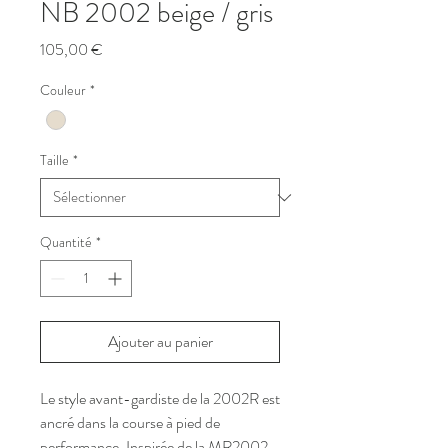
NB 2002 beige / gris
Prix
105,00 €
Couleur
*
Taille
*
Quantité
*
Ajouter au panier
Le style avant-gardiste de la 2002R est
ancré dans la course à pied de
performance. Inspirée de la MR2002,