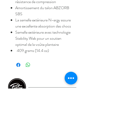
résistance de compression
Amortissement du talon ABZORB
SBS
La semelle extérieure N-ergy assure
une excellente absorption des chocs
Semelle extérieure avec technologie
Stability Web pour un soutien
optimal de la voûte plantaire
409 grams (14.4 oz)
Home
FAQ
Take care
Livraison et retour