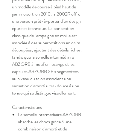
un modèle de course à pied haut de
gamme sorti en 2010, la 2002R offre
une version prêt-à-porter d'un design
épuré et technique. La conception
classique de l'empeigne en maille est
associée à des superpositions en daim
découpées, ajoutant des détails riches,
tandis que la semelle intermédiaire
ABZORB à motif en losange et les
capsules ABZORB SBS segmentées
au niveau du talon associent une
sensation d'amorti ultra-douce à une
tenue qui se distingue visuellement.
Caractéristiques
La semelle intermédiaire ABZORB
absorbe les chocs grâce à une
combinaison d'amorti et de