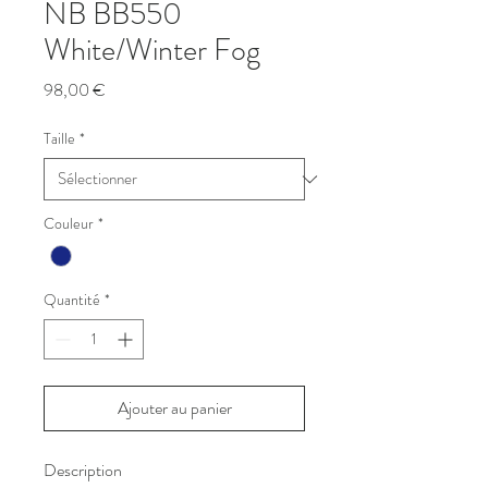
NB BB550
White/Winter Fog
Prix
98,00 €
Taille
*
Couleur
*
Quantité
*
Ajouter au panier
Description