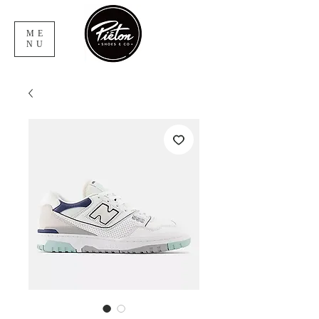
ME
NU