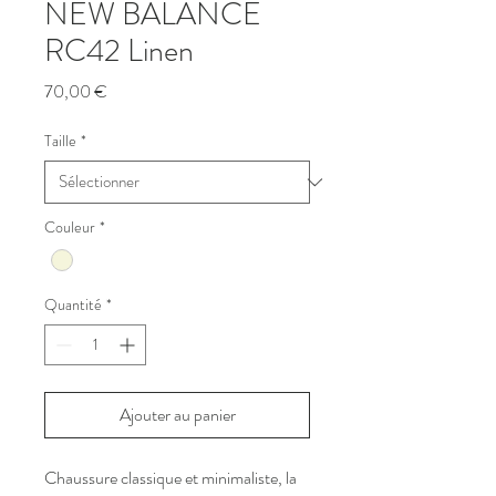
NEW BALANCE
RC42 Linen
Prix
70,00 €
Taille
*
Couleur
*
Quantité
*
Ajouter au panier
Chaussure classique et minimaliste, la