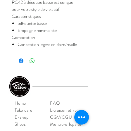
RC42 à découpe basse est conçue
pour votre style de vie actif.
Caractéristiques
Silhouette basse
Empeigne minimaliste
Composition
Conception légère en daim/maille
Home
FAQ
Take care
Livraison et retour
E-shop
CGV/CGU
Shoes
Mentions légales