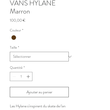
VANS HYLANE
Marron
Prix
100,00 €
Couleur
*
Taille
*
Quantité
*
Ajouter au panier
Les Hylane s'inspirent du skate de l'an