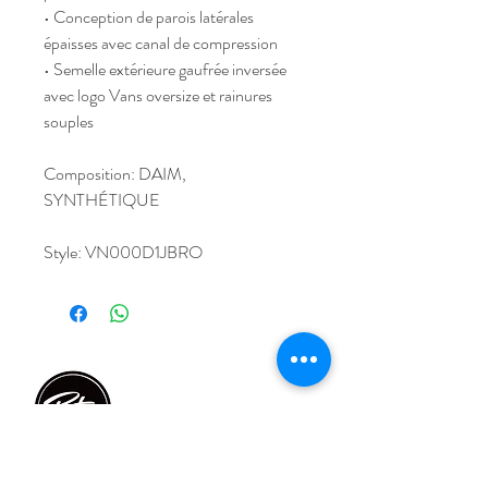
• Conception de parois latérales
épaisses avec canal de compression
• Semelle extérieure gaufrée inversée
avec logo Vans oversize et rainures
souples
Composition: DAIM,
SYNTHÉTIQUE
Style: VN000D1JBRO
Home
FAQ