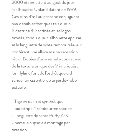
2000 et remettent au goût du jour
la silhouette Upland datant de 1999.
Ces clins d'œil au passé se conjuguent
aux détails esthétiques tels que la
Sidestripe 3D satinée et les logos
brodés, tandis que la silhouette épaisse
et la languette de skate rembourrée leur
confèrent une allure et une sensation
rétro. Dotées d'une semelle concave et
de la texture unique des V imbriqués,
les Hylane font de l'esthétique old
school un essentiel de ta garde-robe
actuelle.
• Tige en daim et synthétique
• Sidestripe™ rembourrée satinée
• Languette de skate Puffy Y2K
• Semelle cupsole à montage par
pression