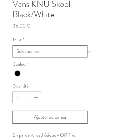
Vans KNU Skool
Black/White
Prix
95,00 €
Taille
*
Couleur
*
Quantité
*
Ajouter au panier
En gardant l'esthétique « Off The