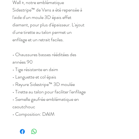
Wall », notre emblématique
Sidestripe™ de Vans a été repensée à
l'aide d'un moule 3D épais effet
diamant, pour plus d'épaisseur. L'ajout
d'une tirette au talon permet un
enfilage et un retrait faciles.
• Chaussures basses rééditées des
années 90
• Tige résistante en daim
• Languette et col épais
• Rayure Sidestripe™ 3D moulée
• Tirette au talon pour faciliter l'enfilage
• Semelle gaufrée emblématique en
caoutchouc
• Composition: DAIM