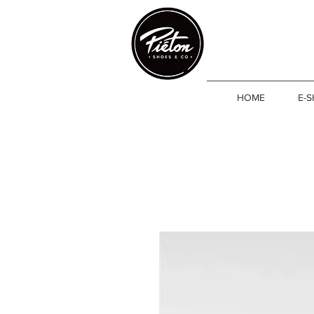
HOME
E-