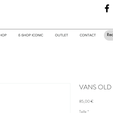
SHOP
E-SHOP ICONIC
OUTLET
CONTACT
VANS OLD 
Prix
85,00 €
Taille
*