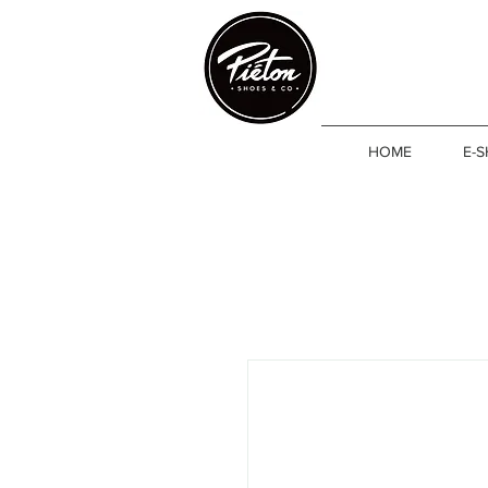
HOME
E-