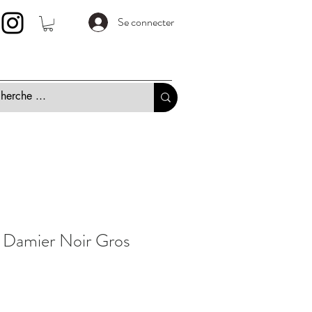
Se connecter
 Damier Noir Gros