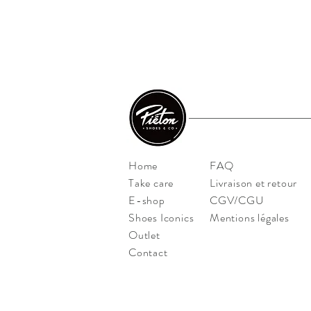
Home
FAQ
Take care
Livraison et retour
E-shop
CGV/CGU
Shoes Iconics
Mentions légales
Outlet
Contact