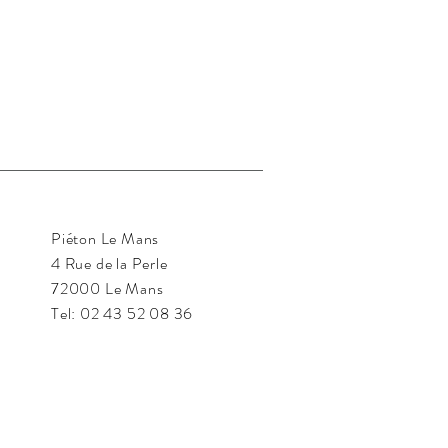
Piéton Le Mans
4 Rue de la Perle
72000 Le Mans
Tel:
02 43 52 08 36