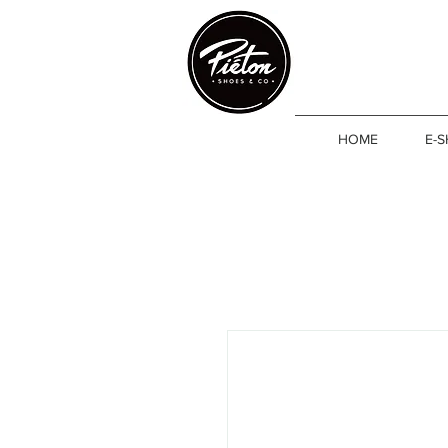
HOME
E-