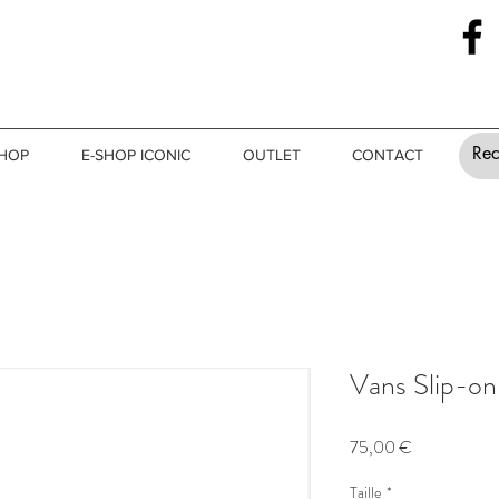
SHOP
E-SHOP ICONIC
OUTLET
CONTACT
Vans Slip-on
Prix
75,00 €
Taille
*