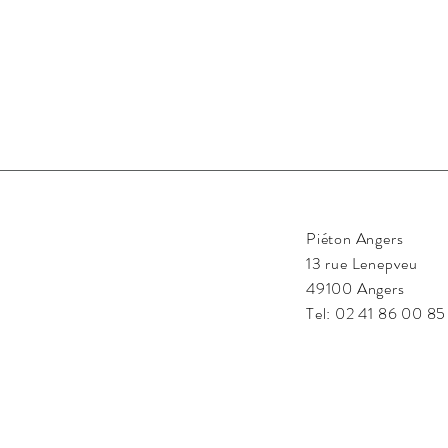
Piéton Angers
13 rue Lenepveu
49100 Angers
Tel:
02 41 86 00 85