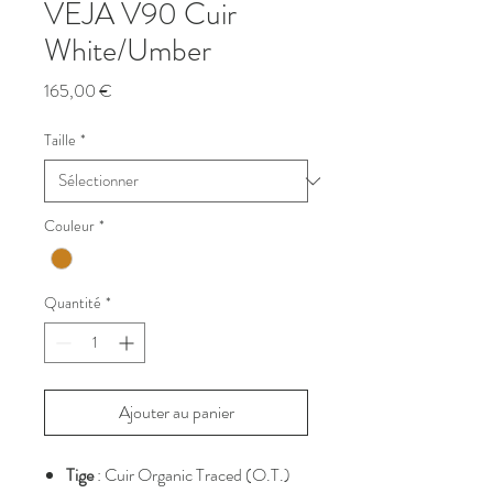
VEJA V90 Cuir
White/Umber
Prix
165,00 €
Taille
*
Couleur
*
Quantité
*
Ajouter au panier
Tige
: Cuir Organic Traced (O.T.)