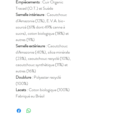
Empiècements
: Cuir Organic
Traced (O.T.) et Suède
Semelle intérieure
: Caoutchouc
d’Amazonie (12%), E.V.A. bio-
sourcé (61% dont 49% canne à
sucre), coton biologique (18%) et
autres (9%)
Semelle extérieure
: Caoutchouc
d'Amazonie (40%), silice minérale
(23%), caoutchouc recyclé (10%),
caoutchouc synthétique (11%) et
autres (16%)
Doublure
: Polyester recyclé
(100%)
Lacets
: Coton biologique (100%)
Fabriqué au Brésil