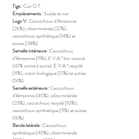
Tige :
Cuir O.T.
Empiècements :
Suède et cuir
Logo V :
Caoutchouc d’Amazonie
(26%), silice minérale (22%),
caoutchouc synthétique (14%) et
autres (38%)
Semelle intérieure :
Caoutchouc
d’Amazonie (11%), E.V.A.* bio-sourcé
(42% canne à sucre), E.V.A.* recyclé
(11%), coton biologique (12%) et autres
(14%)
Semelle extérieure :
Caoutchouc
d’Amazonie (40%), silice minérale
(23%), caoutchouc recyclé (10%),
caoutchouc synthétique (11%) et autres
(16%)
Bande latérale :
Caoutchouc
synthétique (40%), silice minérale